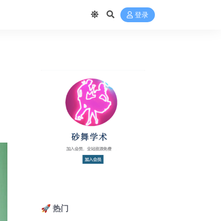
登录
🚀 热门