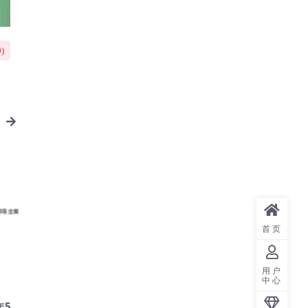
0
)
首页
用户
中心
年5