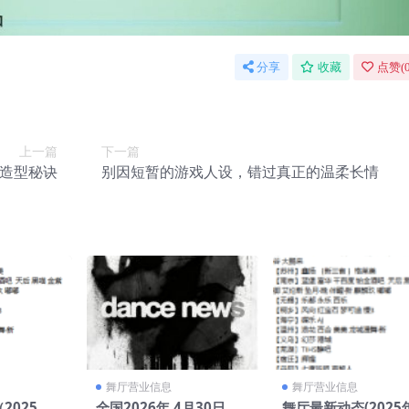
分享
收藏
点赞(
上一篇
下一篇
造型秘诀
别因短暂的游戏人设，错过真正的温柔长情
舞厅营业信息
舞厅营业信息
2025年1
全国2026年 4月30日
舞厅最新动态(2025