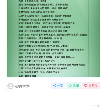
砂舞学术
分享
收藏
点赞(
0
)
上一篇