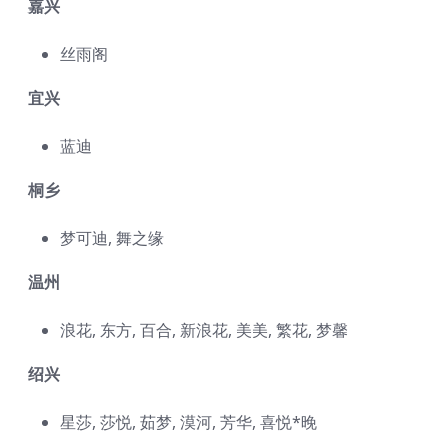
嘉兴
丝雨阁
宜兴
蓝迪
桐乡
梦可迪, 舞之缘
温州
浪花, 东方, 百合, 新浪花, 美美, 繁花, 梦馨
绍兴
星莎, 莎悦, 茹梦, 漠河, 芳华, 喜悦*晚