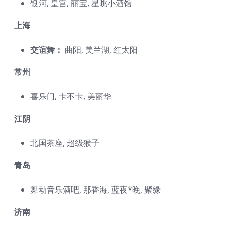
银河, 皇宫, 丽宝, 星眺小酒馆
上海
交谊舞：
曲阳, 美兰湖, 红太阳
常州
喜乐门, 卡不卡, 美丽华
江阴
北国茶座, 超级猴子
青岛
舞动音乐酒吧, 那香海, 蓝夜*晚, 聚缘
济南