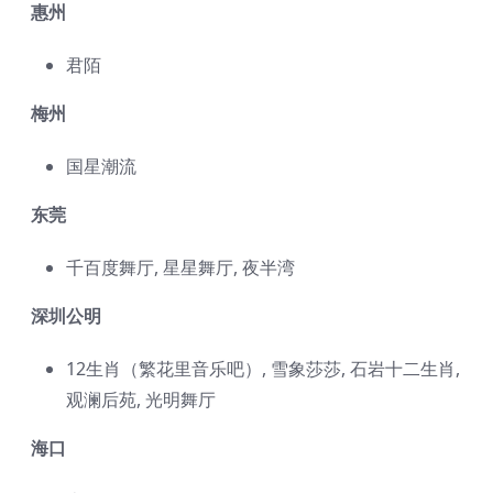
惠州
君陌
梅州
国星潮流
东莞
千百度舞厅, 星星舞厅, 夜半湾
深圳公明
12生肖（繁花里音乐吧）, 雪象莎莎, 石岩十二生肖,
观澜后苑, 光明舞厅
海口