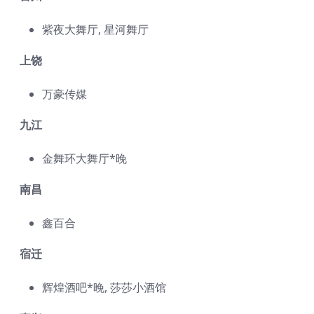
紫夜大舞厅, 星河舞厅
上饶
万豪传媒
九江
金舞环大舞厅*晚
南昌
鑫百合
宿迁
辉煌酒吧*晚, 莎莎小酒馆