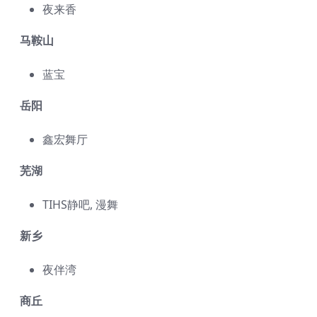
夜来香
马鞍山
蓝宝
岳阳
鑫宏舞厅
芜湖
TIHS静吧, 漫舞
新乡
夜伴湾
商丘