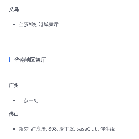
义乌
金莎*晚, 港城舞厅
华南地区舞厅
广州
十点一刻
佛山
新梦, 红浪漫, 808, 爱丁堡, sasaClub, 伴生缘