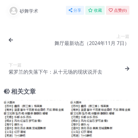
砂舞学术
分享
收藏
点赞(
0
)
上一篇
舞厅最新动态（2024年11月 7日）
下一篇
紫罗兰的失落下午：从十元场的现状说开去
相关文章