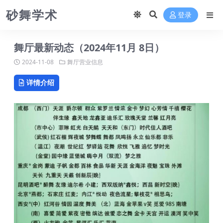
砂舞学术
登录
舞厅最新动态（2024年11月 8日）
2024-11-08
舞厅营业信息
详情介绍