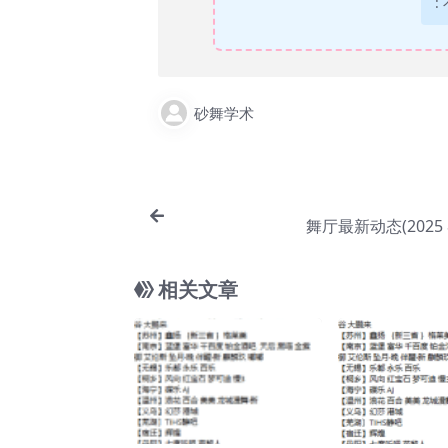
:
砂舞学术
舞厅最新动态(2025 
相关文章