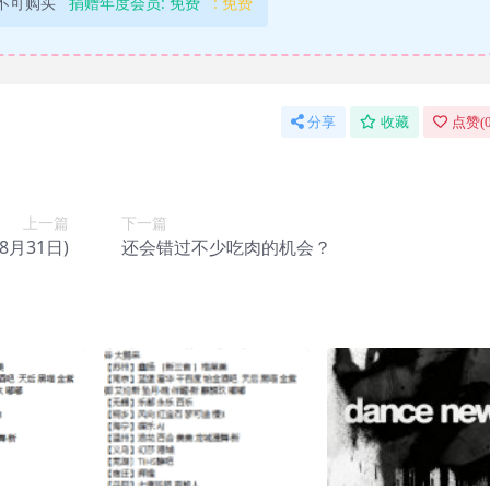
不可购买
捐赠年度会员:
免费
:
免费
分享
收藏
点赞(
上一篇
下一篇
8月31日)
还会错过不少吃肉的机会？