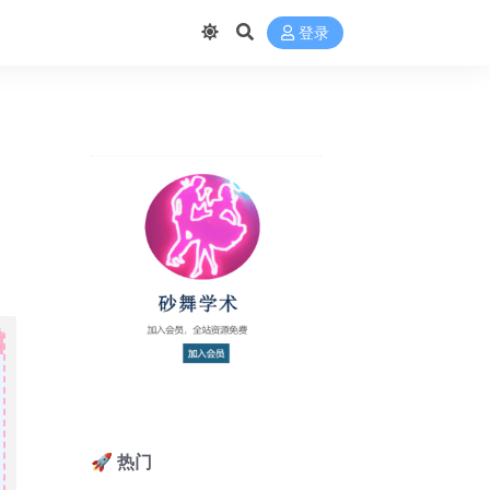
登录
🚀 热门