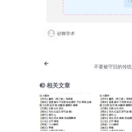
:
砂舞学术
不要被守旧的传统
相关文章