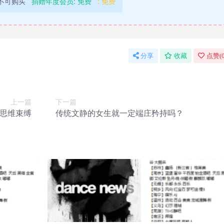
不可购买
捐赠年度会员:
免费
:
免费
分享
收藏
点赞(
上一篇
下一篇
思维束缚
传统文静的女生就一定端庄矜持吗？