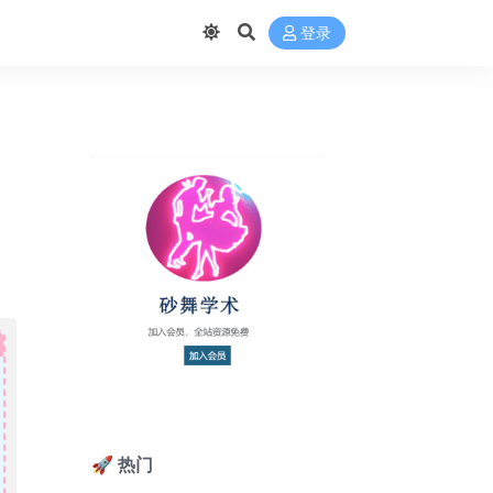
登录
🚀 热门