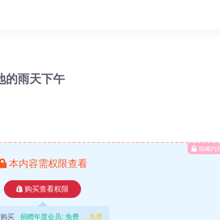
鑫天地的雨天下午
隐藏内
本内容需权限查看
购买查看权限
可购买
捐赠年度会员:
免费
:
免费