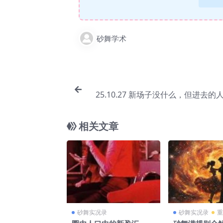
砂舞学术
25.10.27 新场子没什么，但进去的
相关文章
砂舞实况录
砂舞实况录