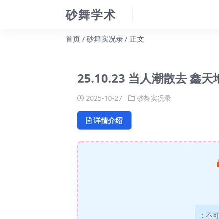
砂舞学术
首页
砂舞实况录
正文
25.10.23 当人潮散去 
2025-10-27
砂舞实况录
详情介绍
:
不