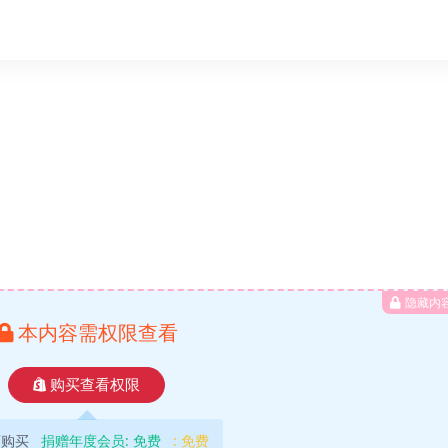
隐藏内
本内容需权限查看
购买查看权限
可购买
捐赠年度会员:
免费
:
免费