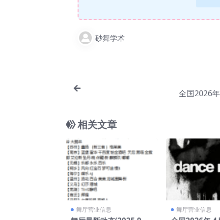
砂舞学术
全国2026年
相关文章
舞厅营业信息
舞厅营业信息