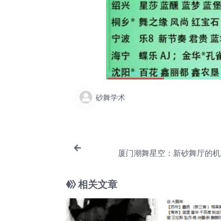
砂舞学术
厦门潮舞星空：新砂舞厅的机
相关文章