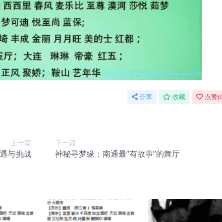
分享
收藏
点赞(
上一篇
下一篇
遇与挑战
神秘寻梦缘：南通最“有故事”的舞厅