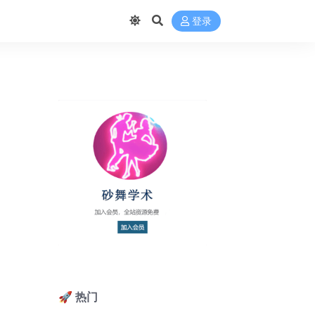
登录
🚀 热门