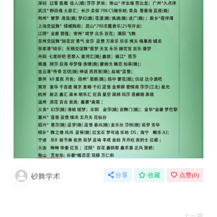
砂舞学术
分享
收藏
点赞(
0
)
上一篇