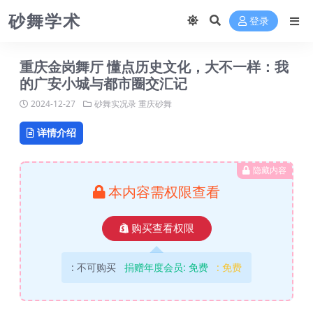
砂舞学术
登录
重庆金岗舞厅 懂点历史文化，大不一样：我
的广安小城与都市圈交汇记
2024-12-27
砂舞实况录
重庆砂舞
详情介绍
隐藏内容
本内容需权限查看
购买查看权限
:
不可购买
捐赠年度会员:
免费
:
免费