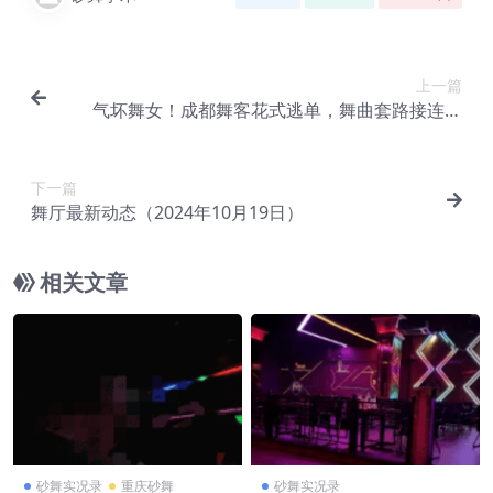
上一篇
气坏舞女！成都舞客花式逃单，舞曲套路接连上
演！
下一篇
舞厅最新动态（2024年10月19日）
相关文章
砂舞实况录
重庆砂舞
砂舞实况录