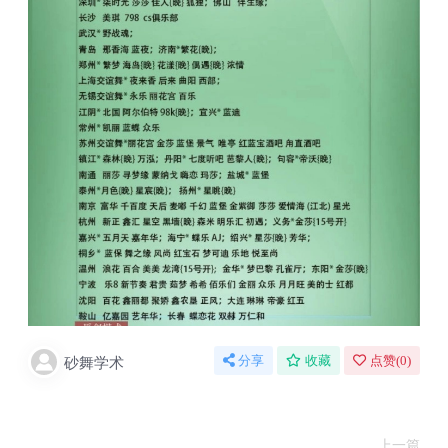
砂舞学术
分享
收藏
点赞(
0
)
上一篇