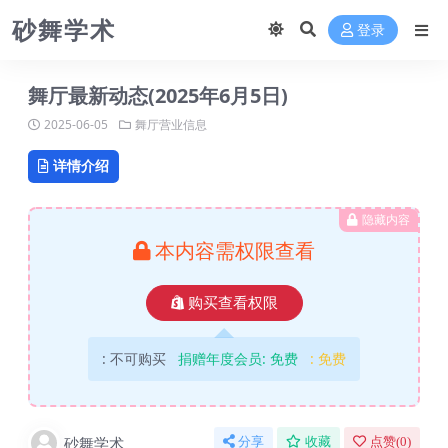
砂舞学术
登录
舞厅最新动态(2025年6月5日)
2025-06-05
舞厅营业信息
详情介绍
隐藏内容
本内容需权限查看
购买查看权限
:
不可购买
捐赠年度会员:
免费
:
免费
砂舞学术
分享
收藏
点赞(
0
)