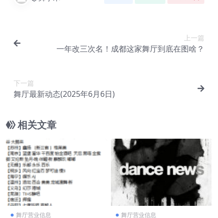
上一篇
一年改三次名！成都这家舞厅到底在图啥？
下一篇
舞厅最新动态(2025年6月6日)
相关文章
舞厅营业信息
舞厅营业信息