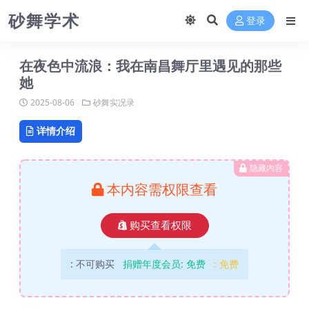
砂舞学术
登录
在夜色中流浪：我在南昌舞厅里遇见的那些
她
2025-08-06
砂舞实况录
详情介绍
隐藏内容
本内容需权限查看
购买查看权限
:
不可购买
捐赠年度会员:
免费
:
免费