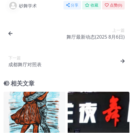
砂舞学术
分享
收藏
点赞(
0
)
上一篇
舞厅最新动态(2025 8月6日)
下一篇
成都舞厅对照表
相关文章