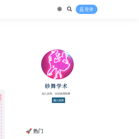
登录
🚀 热门