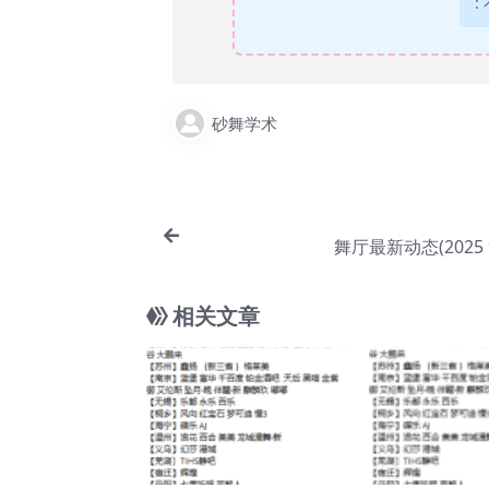
:
砂舞学术
舞厅最新动态(2025 
相关文章