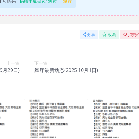
不可购买
捐赠年度会员:
免费
:
免费
分享
收藏
点赞(
上一篇
下一篇
9月29日)
舞厅最新动态(2025 10月1日)