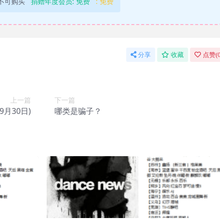
不可购买
捐赠年度会员:
免费
:
免费
分享
收藏
点赞(
上一篇
下一篇
9月30日)
哪类是骗子？