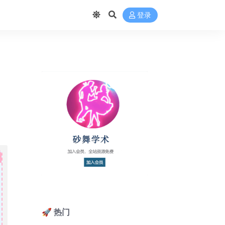
登录
🚀 热门