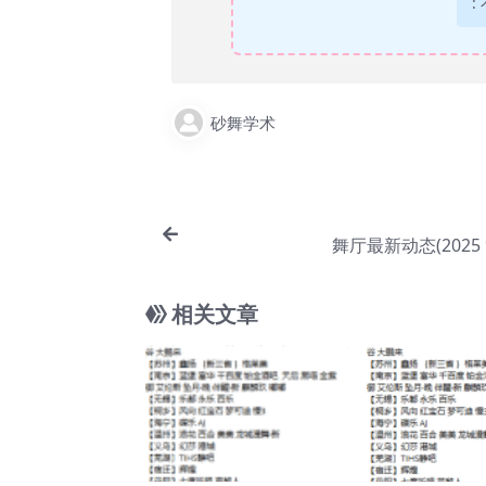
:
砂舞学术
舞厅最新动态(2025 
相关文章