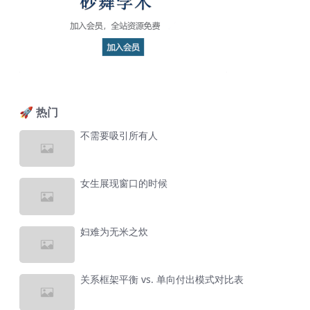
🚀 热门
不需要吸引所有人
女生展现窗口的时候
妇难为无米之炊
关系框架平衡 vs. 单向付出模式对比表