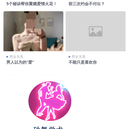
5个秘诀帮你重燃爱情火花！
前三次约会不付出？
男女关系
男女关系
男人以为的“爱”
不能只是喜欢你