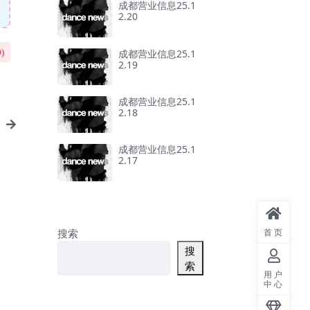
成都营业信息25.1
2.20
成都营业信息25.1
0
)
2.19
成都营业信息25.1
2.18
成都营业信息25.1
2.17
搜索
首页
搜
索
用户
中心