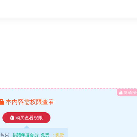
隐藏内
本内容需权限查看
购买查看权限
可购买
捐赠年度会员:
免费
:
免费