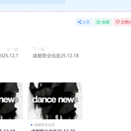
分享
收藏
点赞(
上一篇
下一篇
.12.1
成都营业信息25.12.18
成都营业信息