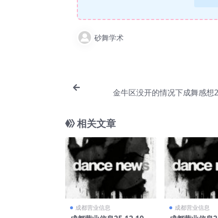
砂舞学术
金牛区没开的情况下成舞感想2025
相关文章
成都营业信息
成都营业信息