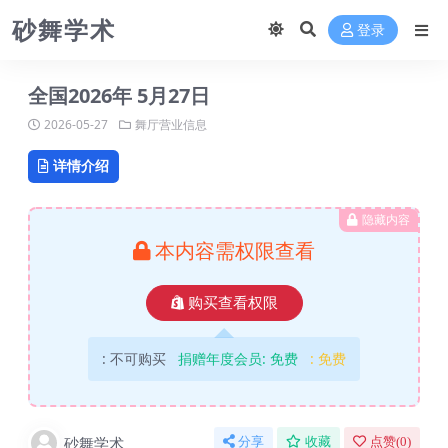
砂舞学术
登录
全国2026年 5月27日
2026-05-27
舞厅营业信息
详情介绍
隐藏内容
本内容需权限查看
购买查看权限
:
不可购买
捐赠年度会员:
免费
:
免费
砂舞学术
分享
收藏
点赞(
0
)